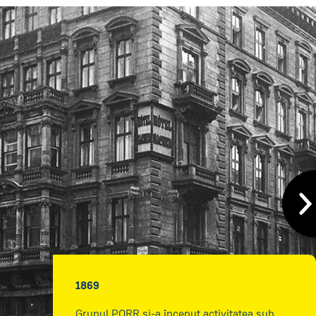
1869
Grupul PORR și-a început activitatea sub