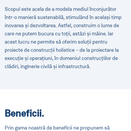
Scopul este acela de a modela mediul înconjurător
într-o manieră sustenabilă, stimulând în același timp
inovarea și dezvoltarea. Astfel, construim o lume de
care ne putem bucura cu toții, astăzi și mâine. Iar
acest lucru ne permite să oferim soluții pentru
proiecte de construcții holistice – de la proiectare la
execuție și operațiuni, în domeniul construcțiilor de
clădiri, inginerie civilă și infrastructură.
Beneficii.
Prin gama noastră de beneficii ne propunem să