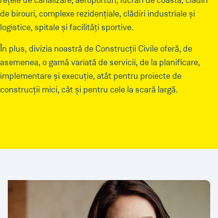
rețele de canalizare, aeroporturi, lucrări de coastă, clădiri
de birouri, complexe rezidențiale, clădiri industriale și
logistice, spitale și facilități sportive.
În plus, divizia noastră de Construcții Civile oferă, de
asemenea, o gamă variată de servicii, de la planificare,
implementare și execuție, atât pentru proiecte de
construcții mici, cât și pentru cele la scară largă.