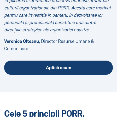
implicarea și atitudinea proactivă definesc atributele
culturii organizaționale din PORR. Acesta este motivul
pentru care investiția în oameni, în dezvoltarea lor
personală și profesională constituie una dintre
direcțiile strategice ale organizației noastre”,
Veronica Olteanu
, Director Resurse Umane &
Comunicare.
Aplică acum
Cele 5 principii PORR.