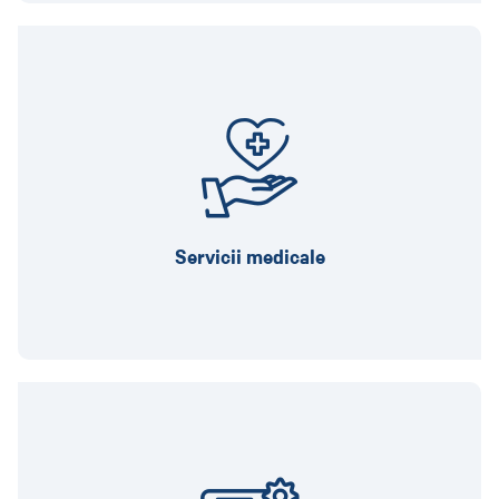
Abonament privat de servicii medicale
3 ședințe psihoterapie gratuite / an
Servicii medicale
PORR Academy