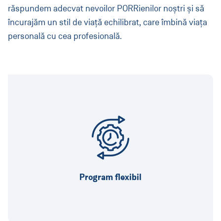
răspundem adecvat nevoilor PORRienilor noștri și să
încurajăm un stil de viață echilibrat, care îmbină viața
personală cu cea profesională.
Posibilitatea de telemuncă
Vineri scurtă
Program flexibil