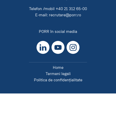
Telefon /mobil
+40 21 312 65-00
E-mail:
recrutare@porr.ro
PORR în social media
LinkedIn
YouTube
Instagram
Home
Termeni legali
Politica de confidențialitate