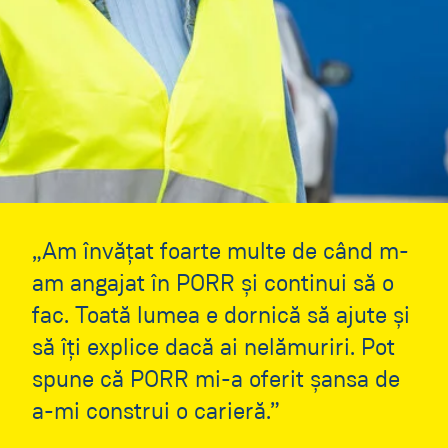
„Am învățat foarte multe de când m-
am angajat în PORR și continui să o
fac. Toată lumea e dornică să ajute și
să îți explice dacă ai nelămuriri. Pot
spune că PORR mi-a oferit șansa de
a-mi construi o carieră.”