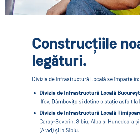
Construcțiile no
legături.
Divizia de Infrastructură Locală se împarte în:
Divizia de Infrastructură Locală Bucureș
Ilfov, Dâmbovița și deține o stație asfalt la
Divizia de Infrastructură Locală Timișoar
Caraș-Severin, Sibiu, Alba și Hunedoara și 
(Arad) și la Sibiu.