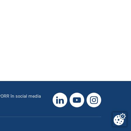
LinkedIn
YouTube
Instagram
ORR în social media