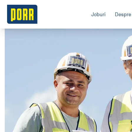
Joburi
Despre 