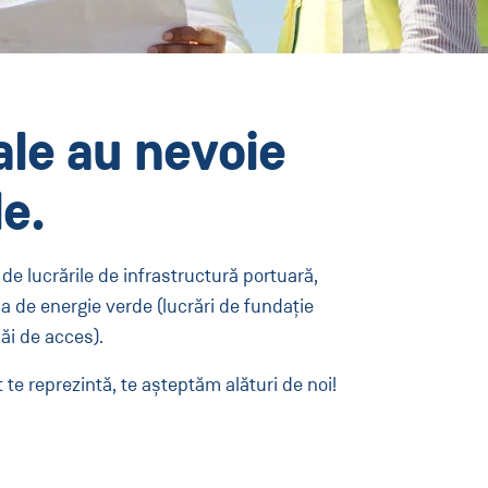
ale au nevoie
le.
de lucrările de infrastructură portuară,
a de energie verde (lucrări de fundație
căi de acces).
at te reprezintă, te așteptăm alături de noi!