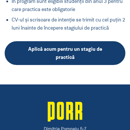
În program sunt eligibili studenții din anul 3 pentru
care practica este obligatorie
CV-ul și scrisoare de intenție se trimit cu cel puțin 2
luni înainte de începere stagiului de practică
Aplică acum pentru un stagiu de
practică
Dimitrie Pompeiu 5-7