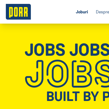
Joburi
Despre
JOBS JOB
JOB
BUILT BY 