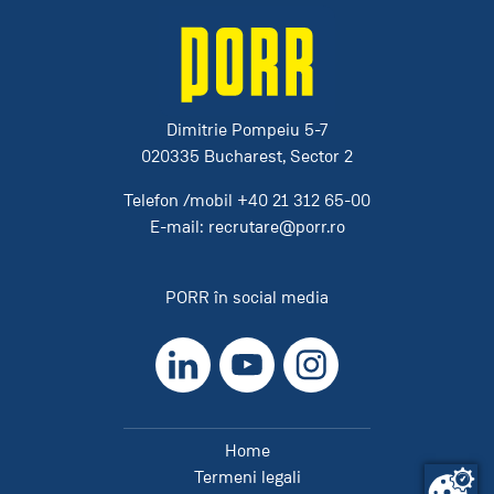
Dimitrie Pompeiu 5-7
020335 Bucharest, Sector 2
Telefon /mobil
+40 21 312 65-00
E-mail:
recrutare@porr.ro
PORR în social media
LinkedIn
YouTube
Instagram
Home
Termeni legali