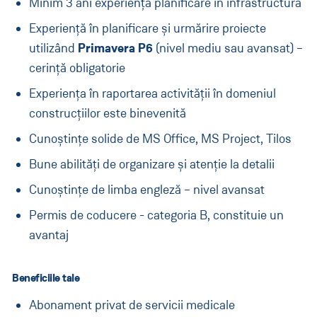
Minim 3 ani experiență planificare în infrastructură
Experiență în planificare și urmărire proiecte
Primavera P6
utilizând
(nivel mediu sau avansat) –
cerință obligatorie
Experiența în raportarea activității în domeniul
construcțiilor este binevenită
Cunoștințe solide de MS Office, MS Project, Tilos
Bune abilități de organizare și atenție la detalii
Cunoștințe de limba engleză – nivel avansat
Permis de coducere - categoria B, constituie un
avantaj
Beneficiile tale
Abonament privat de servicii medicale